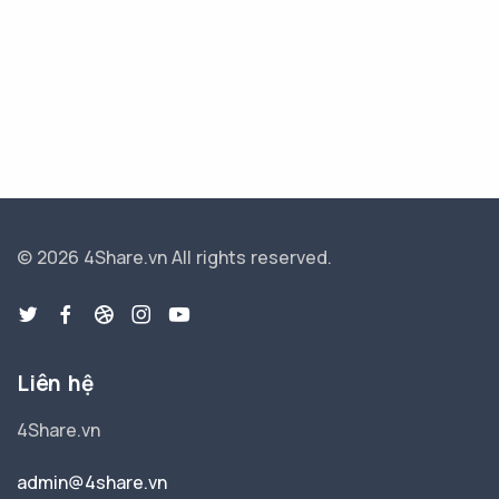
© 2026 4Share.vn
All rights reserved.
Liên hệ
4Share.vn
admin@4share.vn