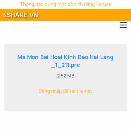
Thông báo dừng một số tính năng 4share
4SHARE.VN
Ma Mon Bai Hoai Kinh Dao Hai Lang
_1_211.prc
2.52 MB
Đăng nhập để tải file này