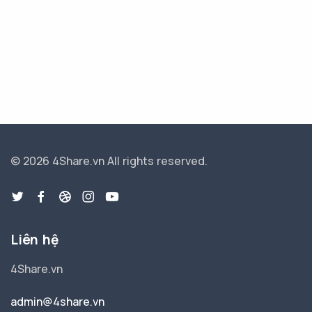
© 2026 4Share.vn
All rights reserved.
Liên hệ
4Share.vn
admin@4share.vn