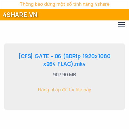
Thông báo dừng một số tính năng 4share
4SHARE.VN
[CFS] GATE - 06 (BDRip 1920x1080
x264 FLAC).mkv
907.90 MB
Đăng nhập để tải file này