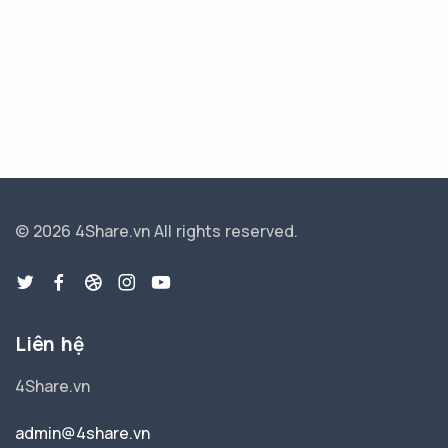
© 2026 4Share.vn
All rights reserved.
Liên hệ
4Share.vn
admin@4share.vn