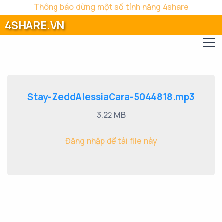
Thông báo dừng một số tính năng 4share
4SHARE.VN
Stay-ZeddAlessiaCara-5044818.mp3
3.22 MB
Đăng nhập để tải file này