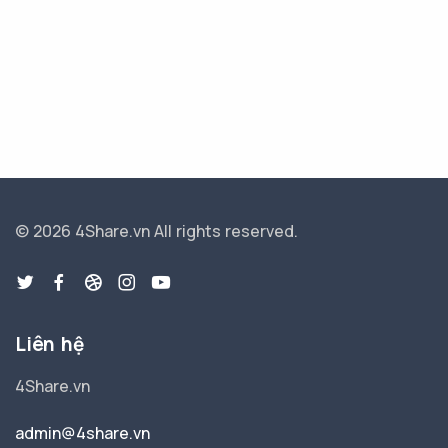
© 2026 4Share.vn
All rights reserved.
Liên hệ
4Share.vn
admin@4share.vn