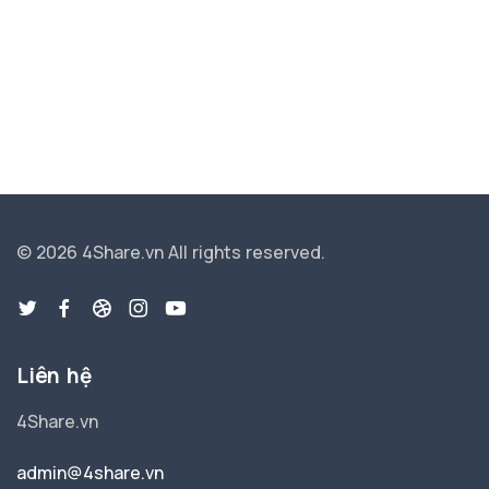
© 2026 4Share.vn
All rights reserved.
Liên hệ
4Share.vn
admin@4share.vn