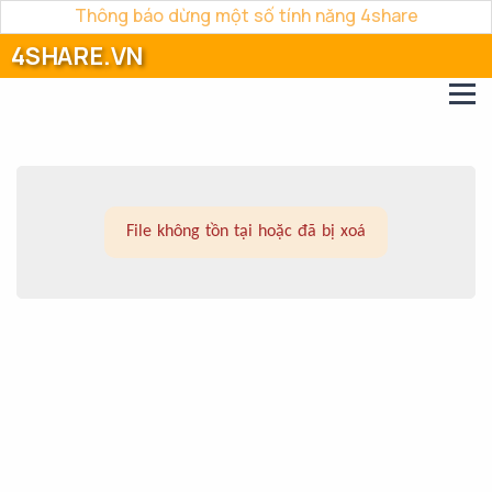
Thông báo dừng một số tính năng 4share
4SHARE.VN
File không tồn tại hoặc đã bị xoá