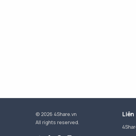
Liên
© 2026 4Share.vn
All rights reserved.
4Shar