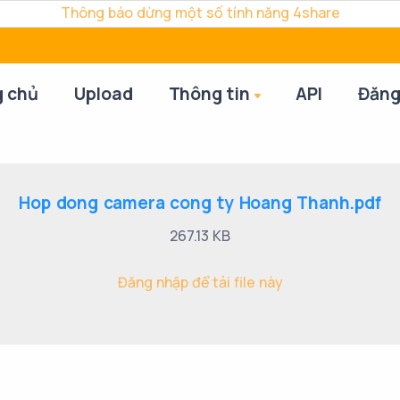
Thông báo dừng một số tính năng 4share
g chủ
Upload
Thông tin
API
Đăng
Hop dong camera cong ty Hoang Thanh.pdf
267.13 KB
Đăng nhập để tải file này