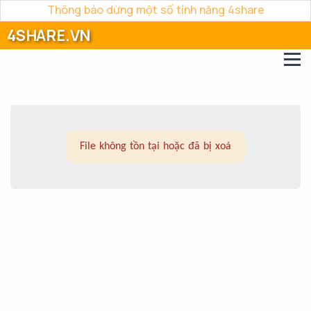
Thông báo dừng một số tính năng 4share
4SHARE.VN
File không tồn tại hoặc đã bị xoá