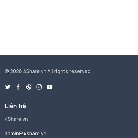
© 2026 4Share.vn
All rights reserved.
Liên hệ
4Share.vn
admin@4share.vn