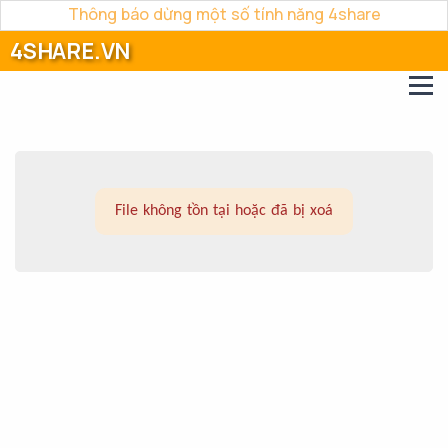
Thông báo dừng một số tính năng 4share
4SHARE.VN
File không tồn tại hoặc đã bị xoá