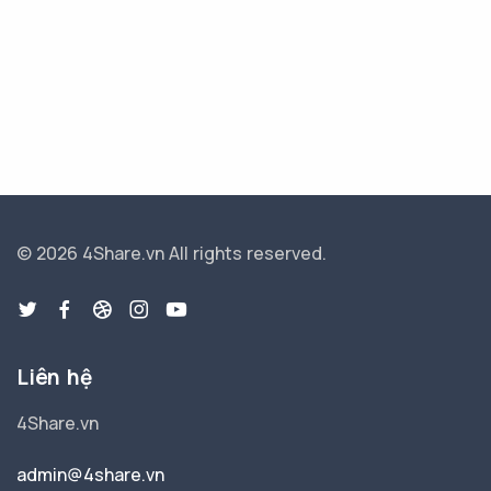
© 2026 4Share.vn
All rights reserved.
Liên hệ
4Share.vn
admin@4share.vn