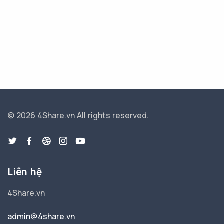
© 2026 4Share.vn
All rights reserved.
Liên hệ
4Share.vn
admin@4share.vn