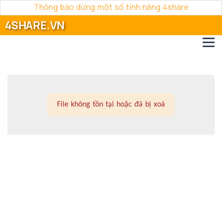
Thông báo dừng một số tính năng 4share
4SHARE.VN
File không tồn tại hoặc đã bị xoá