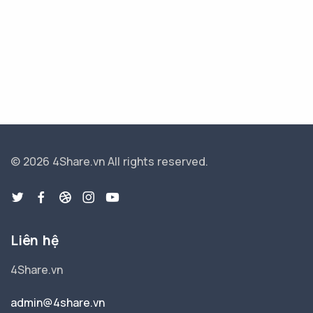
© 2026 4Share.vn
All rights reserved.
Liên hệ
4Share.vn
admin@4share.vn