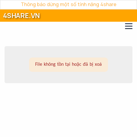
Thông báo dừng một số tính năng 4share
4SHARE.VN
File không tồn tại hoặc đã bị xoá