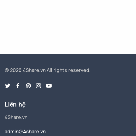
© 2026 4Share.vn
All rights reserved.
Liên hệ
4Share.vn
admin@4share.vn