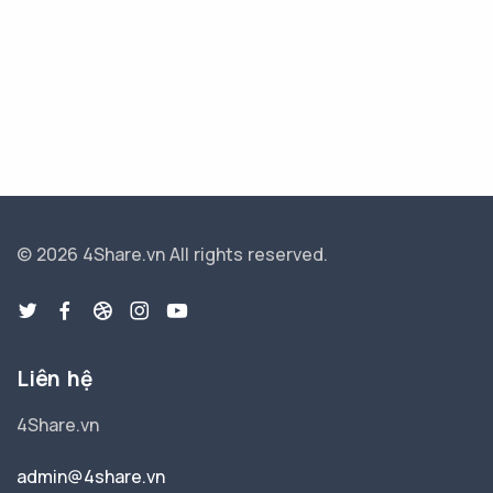
© 2026 4Share.vn
All rights reserved.
Liên hệ
4Share.vn
admin@4share.vn