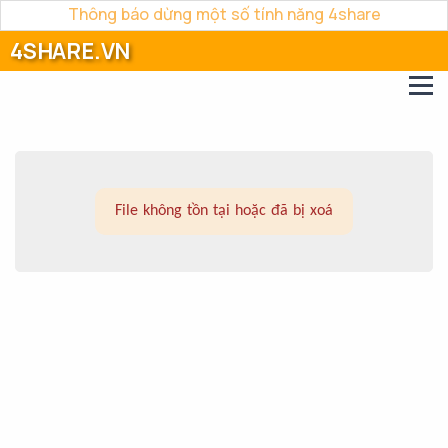
Thông báo dừng một số tính năng 4share
4SHARE.VN
File không tồn tại hoặc đã bị xoá