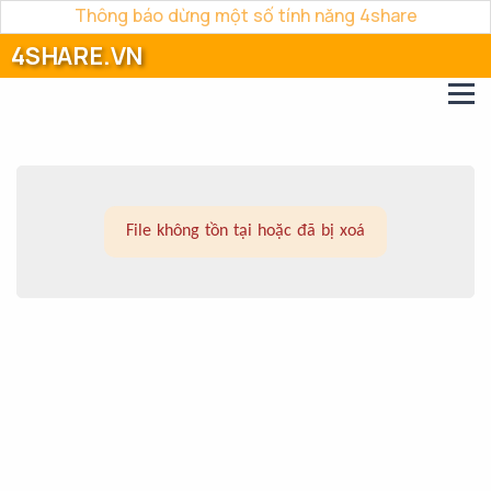
Thông báo dừng một số tính năng 4share
4SHARE.VN
File không tồn tại hoặc đã bị xoá