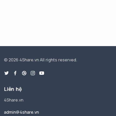
© 2026 4Share.vn
All rights reserved.
Liên hệ
4Share.vn
admin@4share.vn