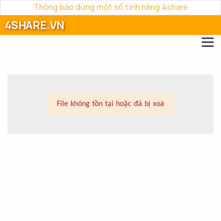
Thông báo dừng một số tính năng 4share
4SHARE.VN
File không tồn tại hoặc đã bị xoá