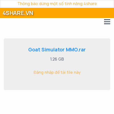
Thông báo dừng một số tính năng 4share
4SHARE.VN
Goat Simulator MMO.rar
1.26 GB
Đăng nhập để tải file này