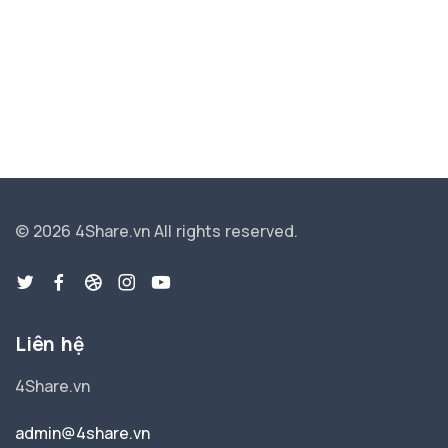
© 2026 4Share.vn
All rights reserved.
Liên hệ
4Share.vn
admin@4share.vn