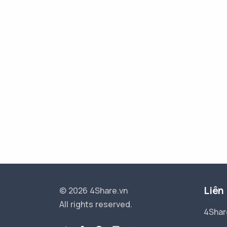
Liên
© 2026 4Share.vn
All rights reserved.
4Shar