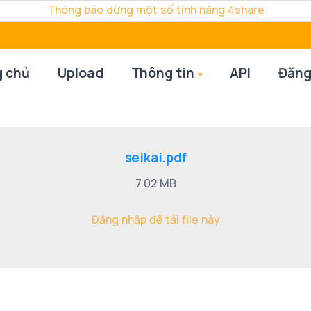
Thông báo dừng một số tính năng 4share
g chủ
Upload
Thông tin
API
Đăng
seikai.pdf
7.02 MB
Đăng nhập để tải file này