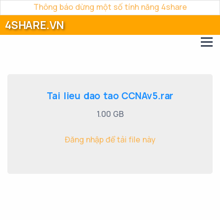
Thông báo dừng một số tính năng 4share
4SHARE.VN
Tai lieu dao tao CCNAv5.rar
1.00 GB
Đăng nhập để tải file này