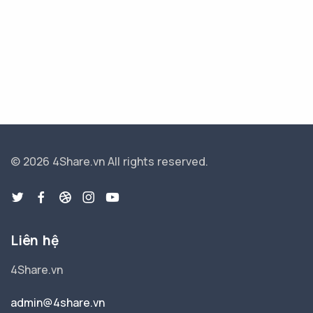
© 2026 4Share.vn
All rights reserved.
Liên hệ
4Share.vn
admin@4share.vn