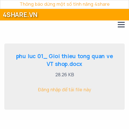
Thông báo dừng một số tính năng 4share
4SHARE.VN
phu luc 01_ Gioi thieu tong quan ve
VT shop.docx
28.26 KB
Đăng nhập để tải file này