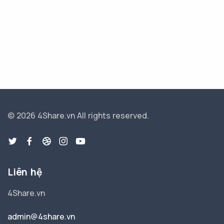
© 2026 4Share.vn
All rights reserved.
Liên hệ
4Share.vn
admin@4share.vn