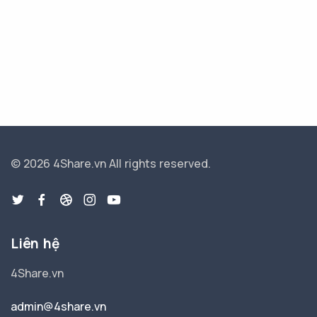
© 2026 4Share.vn
All rights reserved.
Liên hệ
4Share.vn
admin@4share.vn