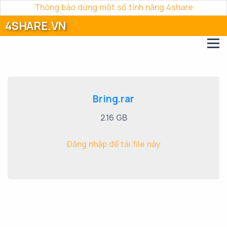
Thông báo dừng một số tính năng 4share
4SHARE.VN
Bring.rar
2.16 GB
Đăng nhập để tải file này