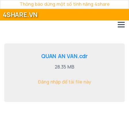
Thông báo dừng một số tính năng 4share
4SHARE.VN
QUAN AN VAN.cdr
28.35 MB
Đăng nhập để tải file này