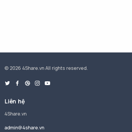
© 2026 4Share.vn
All rights reserved.
Liên hệ
4Share.vn
admin@4share.vn