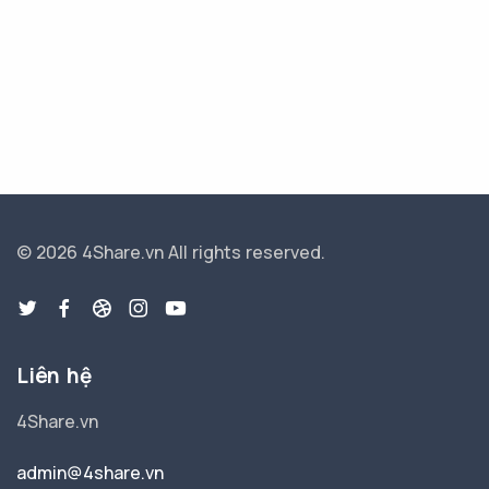
© 2026 4Share.vn
All rights reserved.
Liên hệ
4Share.vn
admin@4share.vn