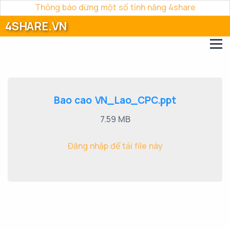
Thông báo dừng một số tính năng 4share
4SHARE.VN
Bao cao VN_Lao_CPC.ppt
7.59 MB
Đăng nhập để tải file này