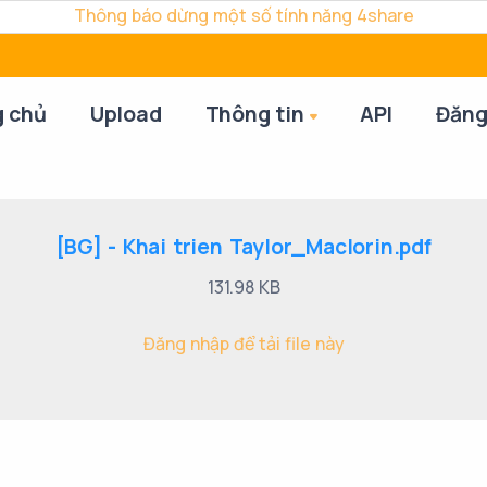
Thông báo dừng một số tính năng 4share
g chủ
Upload
Thông tin
API
Đăng
[BG] - Khai trien Taylor_Maclorin.pdf
131.98 KB
Đăng nhập để tải file này