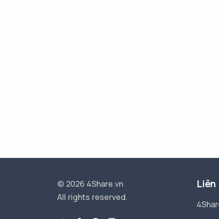
Liên
© 2026 4Share.vn
All rights reserved.
4Shar