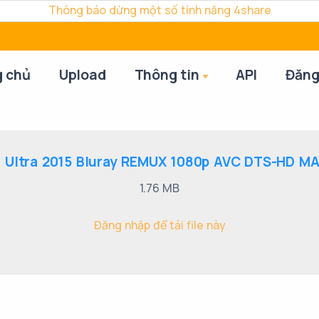
Thông báo dừng một số tính năng 4share
g chủ
Upload
Thông tin
API
Đăng
 Ultra 2015 Bluray REMUX 1080p AVC DTS-HD MA 7
1.76 MB
Đăng nhập để tải file này