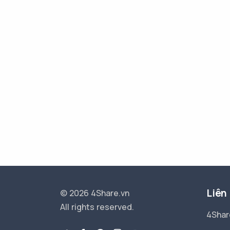
Liên
© 2026 4Share.vn
All rights reserved.
4Shar