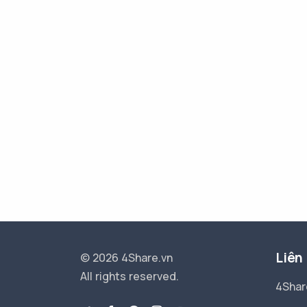
Liên
© 2026 4Share.vn
All rights reserved.
4Shar