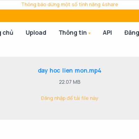
Thông báo dừng một số tính năng 4share
g chủ
Upload
Thông tin
API
Đăng
day hoc lien mon.mp4
22.07 MB
Đăng nhập để tải file này