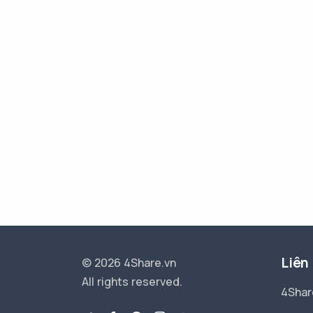
Liên
© 2026 4Share.vn
All rights reserved.
4Shar