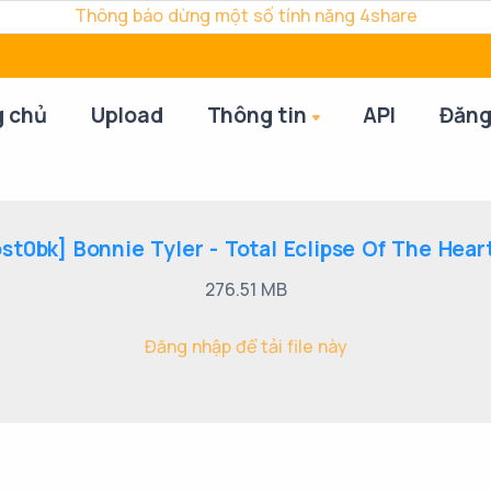
Thông báo dừng một số tính năng 4share
g chủ
Upload
Thông tin
API
Đăng
st0bk] Bonnie Tyler - Total Eclipse Of The Hear
276.51 MB
Đăng nhập để tải file này