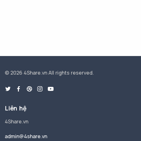
© 2026 4Share.vn
All rights reserved.
Liên hệ
4Share.vn
admin@4share.vn