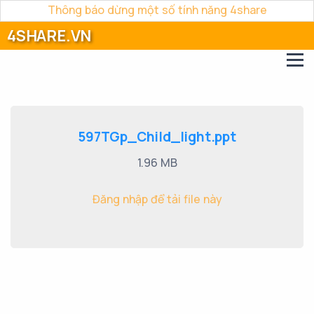
Thông báo dừng một số tính năng 4share
4SHARE.VN
597TGp_Child_light.ppt
1.96 MB
Đăng nhập để tải file này