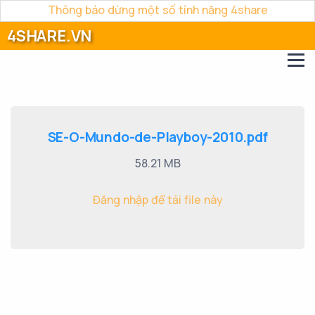
Thông báo dừng một số tính năng 4share
4SHARE.VN
SE-O-Mundo-de-Playboy-2010.pdf
58.21 MB
Đăng nhập để tải file này