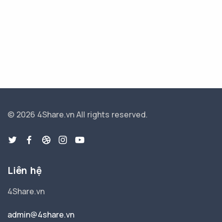
© 2026 4Share.vn
All rights reserved.
Liên hệ
4Share.vn
admin@4share.vn