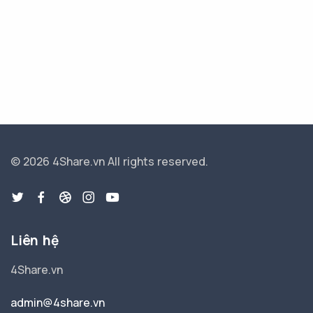
© 2026 4Share.vn
All rights reserved.
Liên hệ
4Share.vn
admin@4share.vn