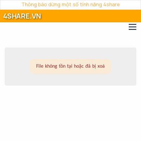
Thông báo dừng một số tính năng 4share
4SHARE.VN
File không tồn tại hoặc đã bị xoá