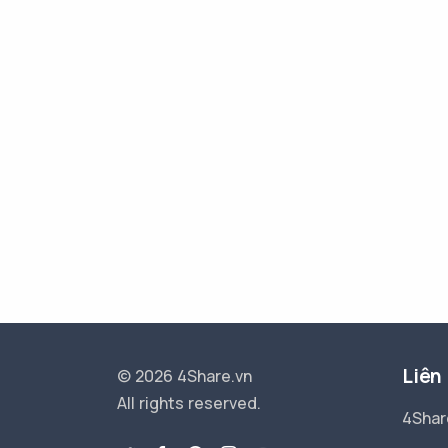
Liên
© 2026 4Share.vn
All rights reserved.
4Shar