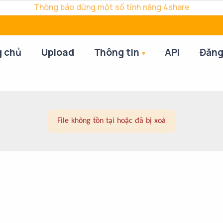
Thông báo dừng một số tính năng 4share
g chủ
Upload
Thông tin
API
Đăng
File không tồn tại hoặc đã bị xoá