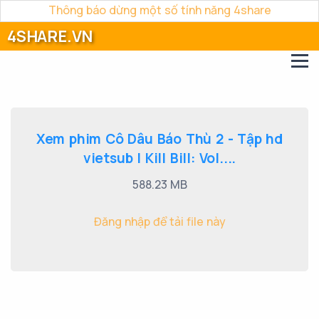
Thông báo dừng một số tính năng 4share
4SHARE.VN
Xem phim Cô Dâu Báo Thù 2 - Tập hd
vietsub | Kill Bill: Vol....
588.23 MB
Đăng nhập để tải file này