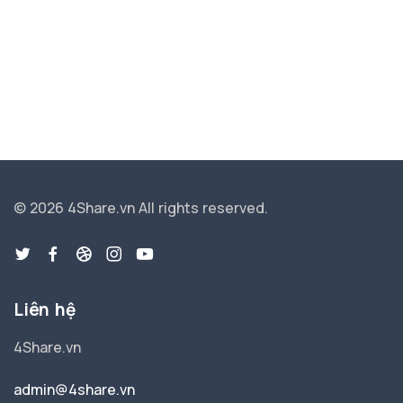
© 2026 4Share.vn
All rights reserved.
Liên hệ
4Share.vn
admin@4share.vn