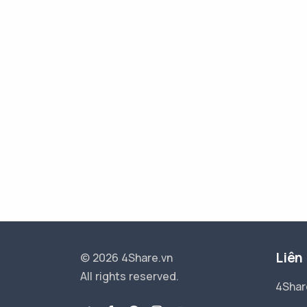
Liên
© 2026 4Share.vn
All rights reserved.
4Shar