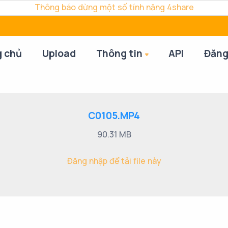
Thông báo dừng một số tính năng 4share
g chủ
Upload
Thông tin
API
Đăng
C0105.MP4
90.31 MB
Đăng nhập để tải file này