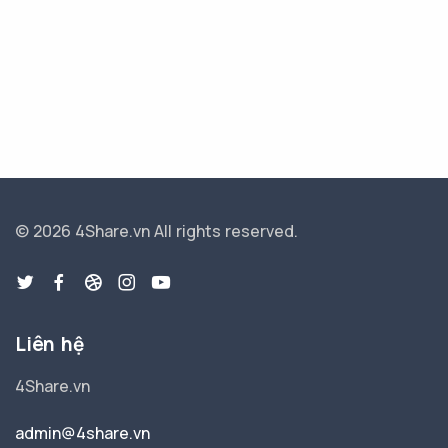
© 2026 4Share.vn
All rights reserved.
Liên hệ
4Share.vn
admin@4share.vn