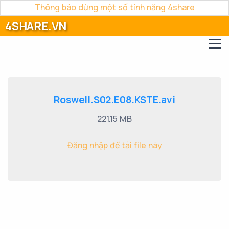
Thông báo dừng một số tính năng 4share
4SHARE.VN
Roswell.S02.E08.KSTE.avi
221.15 MB
Đăng nhập để tải file này