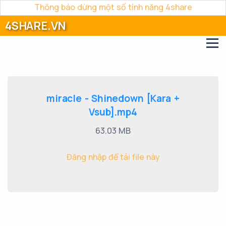
Thông báo dừng một số tính năng 4share
4SHARE.VN
miracle - Shinedown [Kara +
Vsub].mp4
63.03 MB
Đăng nhập để tải file này