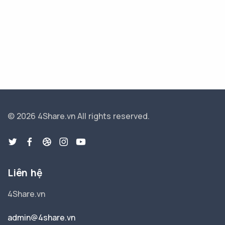
© 2026 4Share.vn
All rights reserved.
Liên hệ
4Share.vn
admin@4share.vn