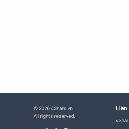
Liên
© 2026 4Share.vn
All rights reserved.
4Shar