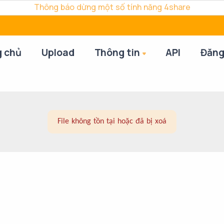
Thông báo dừng một số tính năng 4share
g chủ
Upload
Thông tin
API
Đăng
File không tồn tại hoặc đã bị xoá