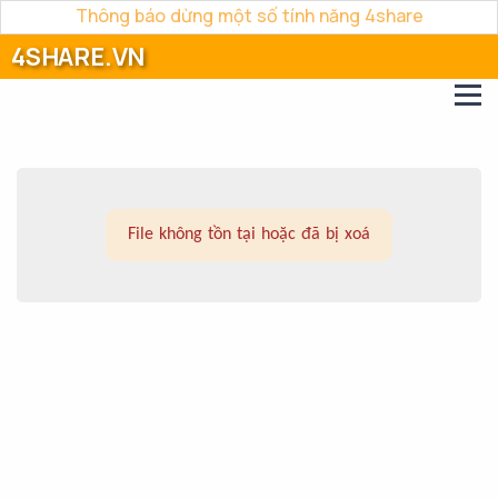
Thông báo dừng một số tính năng 4share
4SHARE.VN
File không tồn tại hoặc đã bị xoá