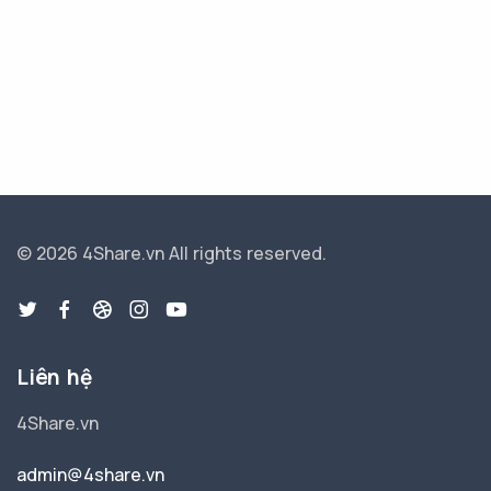
© 2026 4Share.vn
All rights reserved.
Liên hệ
4Share.vn
admin@4share.vn