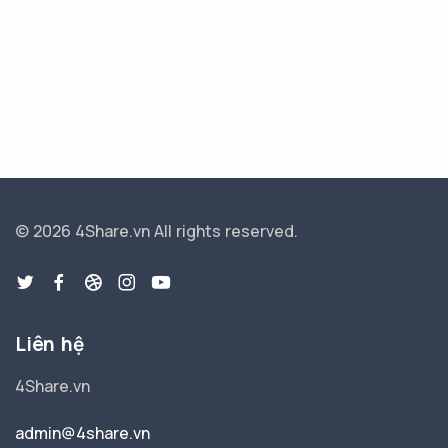
© 2026 4Share.vn
All rights reserved.
Liên hệ
4Share.vn
admin@4share.vn