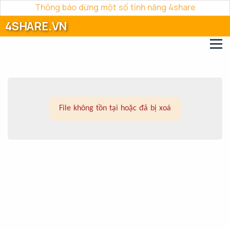
Thông báo dừng một số tính năng 4share
4SHARE.VN
File không tồn tại hoặc đã bị xoá