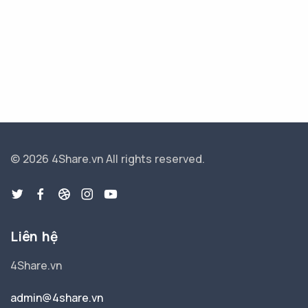
© 2026 4Share.vn
All rights reserved.
Liên hệ
4Share.vn
admin@4share.vn