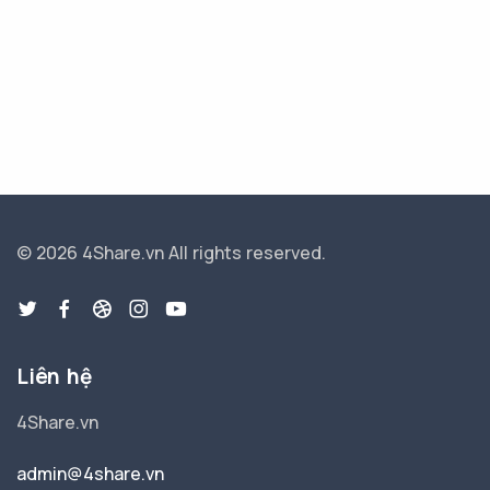
© 2026 4Share.vn
All rights reserved.
Liên hệ
4Share.vn
admin@4share.vn