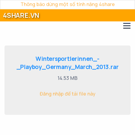
Thông báo dừng một số tính năng 4share
4SHARE.VN
Wintersportlerinnen_-
_Playboy_Germany_March_2013.rar
14.53 MB
Đăng nhập để tải file này