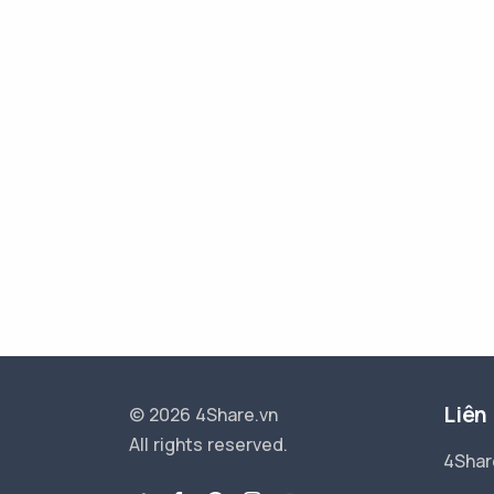
Liên
© 2026 4Share.vn
All rights reserved.
4Shar