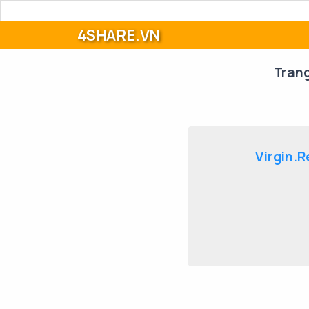
4SHARE.VN
Tran
Virgin.R