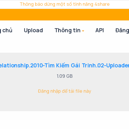
Thông báo dừng một số tính năng 4share
g chủ
Upload
Thông tin
API
Đăng
elationship.2010-Tìm Kiếm Gái Trinh.02-Uploade
1.09 GB
Đăng nhập để tải file này