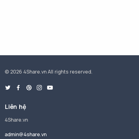
© 2026 4Share.vn
All rights reserved.
Liên hệ
4Share.vn
admin@4share.vn