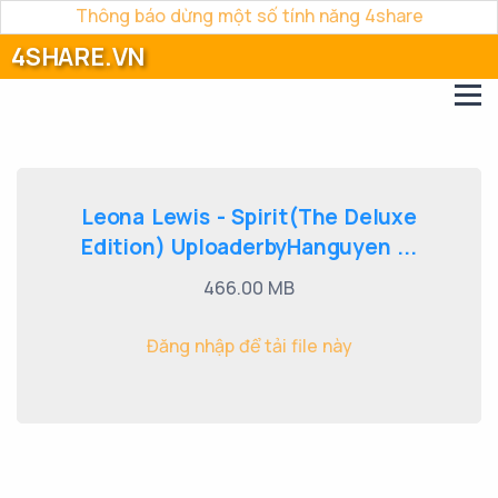
Thông báo dừng một số tính năng 4share
4SHARE.VN
Leona Lewis - Spirit(The Deluxe
Edition) UploaderbyHanguyen ...
466.00 MB
Đăng nhập để tải file này