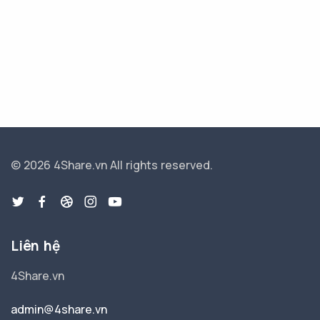
© 2026 4Share.vn
All rights reserved.
Liên hệ
4Share.vn
admin@4share.vn