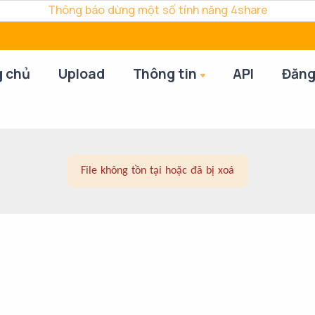
Thông báo dừng một số tính năng 4share
g chủ
Upload
Thông tin
API
Đăng
File không tồn tại hoặc đã bị xoá