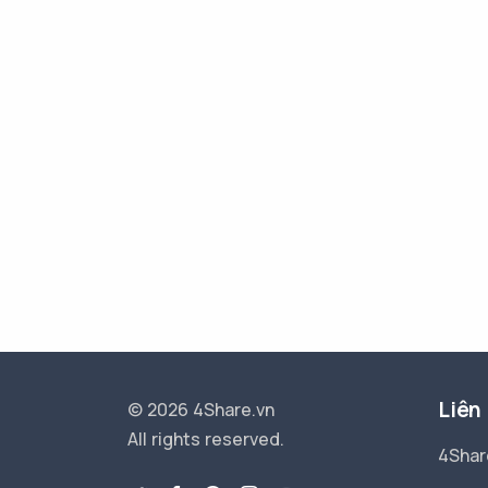
Liên
© 2026 4Share.vn
All rights reserved.
4Shar