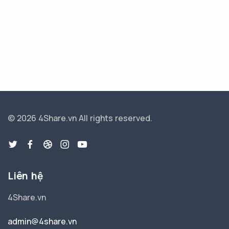
© 2026 4Share.vn
All rights reserved.
Liên hệ
4Share.vn
admin@4share.vn