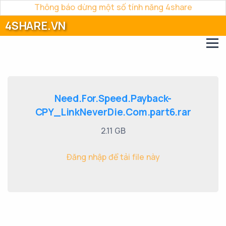
Thông báo dừng một số tính năng 4share
4SHARE.VN
Need.For.Speed.Payback-
CPY_LinkNeverDie.Com.part6.rar
2.11 GB
Đăng nhập để tải file này