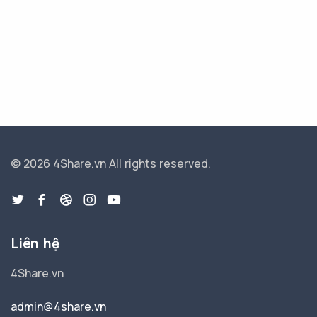
© 2026 4Share.vn
All rights reserved.
Liên hệ
4Share.vn
admin@4share.vn