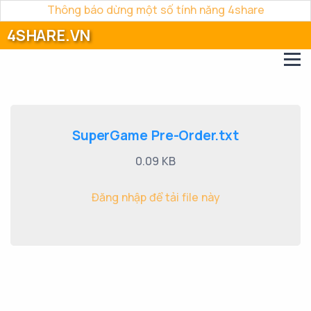
Thông báo dừng một số tính năng 4share
4SHARE.VN
SuperGame Pre-Order.txt
0.09 KB
Đăng nhập để tải file này