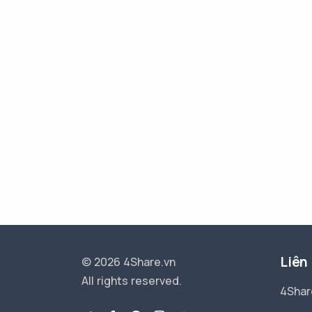
Liên
© 2026 4Share.vn
All rights reserved.
4Shar