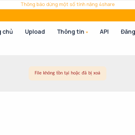
Thông báo dừng một số tính năng 4share
g chủ
Upload
Thông tin
API
Đăng
File không tồn tại hoặc đã bị xoá