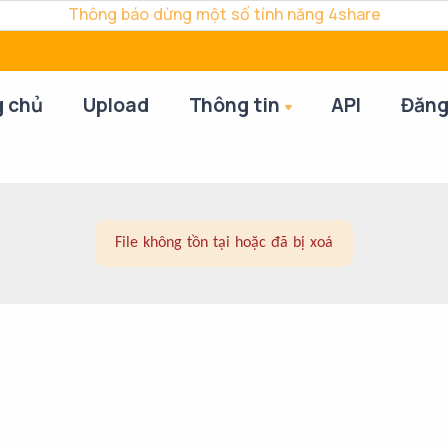
Thông báo dừng một số tính năng 4share
g chủ
Upload
Thông tin
API
Đăng
File không tồn tại hoặc đã bị xoá