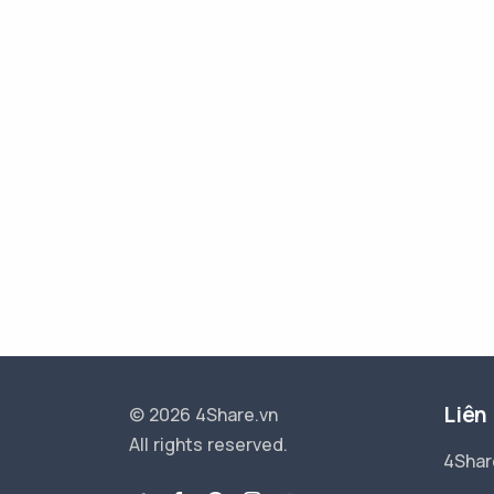
Liên
© 2026 4Share.vn
All rights reserved.
4Shar