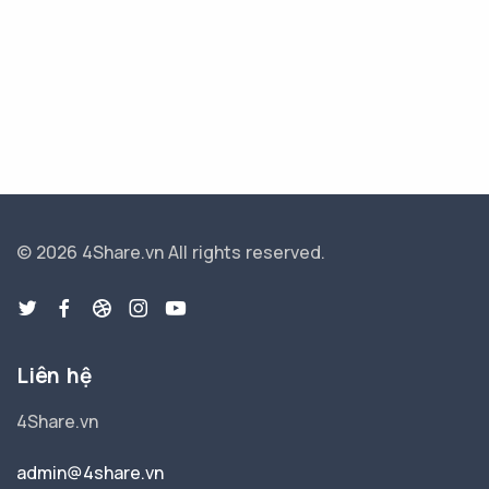
© 2026 4Share.vn
All rights reserved.
Liên hệ
4Share.vn
admin@4share.vn