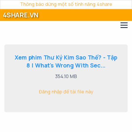
Thông báo dừng một số tính năng 4share
4SHARE.VN
Xem phim Thư Ký Kim Sao Thế? - Tập
8 | What's Wrong With Sec...
354.10 MB
Đăng nhập để tải file này