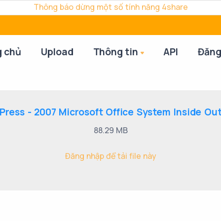
Thông báo dừng một số tính năng 4share
g chủ
Upload
Thông tin
API
Đăng
Press - 2007 Microsoft Office System Inside Out
88.29 MB
Đăng nhập để tải file này