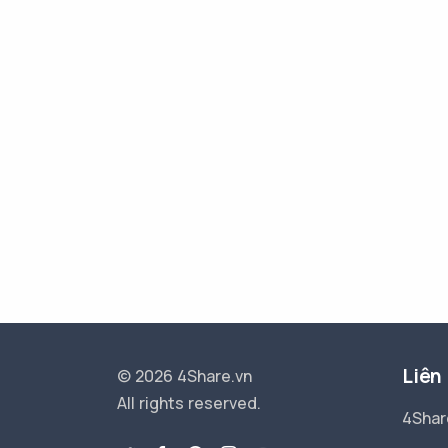
Liên
© 2026 4Share.vn
All rights reserved.
4Shar