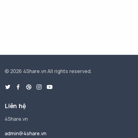
© 2026 4Share.vn
All rights reserved.
Liên hệ
4Share.vn
admin@4share.vn