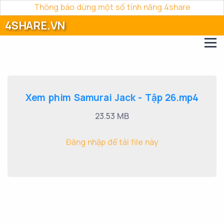
Thông báo dừng một số tính năng 4share
4SHARE.VN
Xem phim Samurai Jack - Tập 26.mp4
23.53 MB
Đăng nhập để tải file này