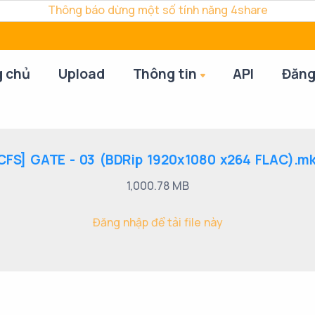
Thông báo dừng một số tính năng 4share
g chủ
Upload
Thông tin
API
Đăng
CFS] GATE - 03 (BDRip 1920x1080 x264 FLAC).m
1,000.78 MB
Đăng nhập để tải file này