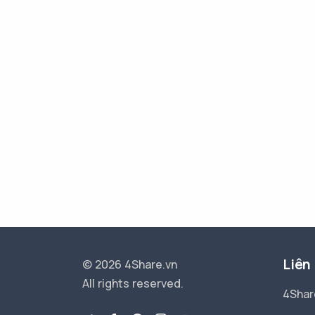
Liên
© 2026 4Share.vn
All rights reserved.
4Shar